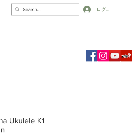
ログイン
カート
ch Results
a Ukulele K1
on