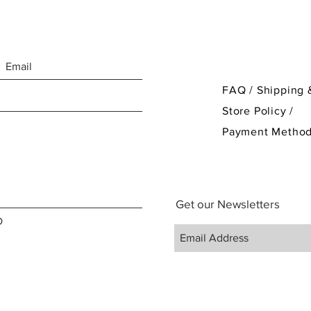
FAQ /
Shipping 
Store Policy
/
Payment Metho
Get our Newsletters
D