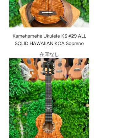
Kamehameha Ukulele KS #29 ALL
SOLID HAWAIIAN KOA Soprano
在庫なし