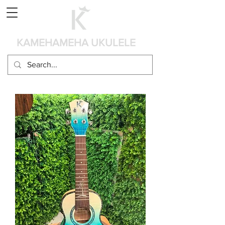
カート
KAMEHAMEHA UKULELE