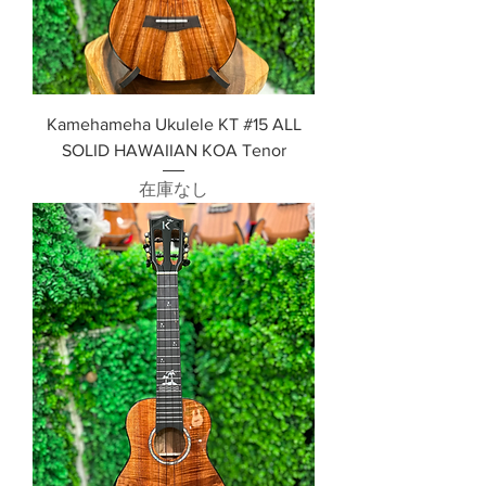
Kamehameha Ukulele KT #15 ALL
SOLID HAWAIIAN KOA Tenor
在庫なし