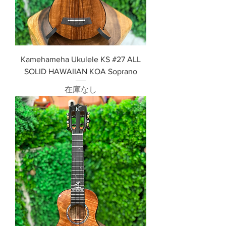
Kamehameha Ukulele KS #27 ALL
SOLID HAWAIIAN KOA Soprano
在庫なし