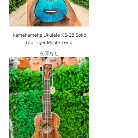
Kamehameha Ukulele KS-28 Solid
Top Tiger Maple Tenor
在庫なし