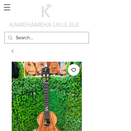
カート
KAMEHAMEHA UKULELE