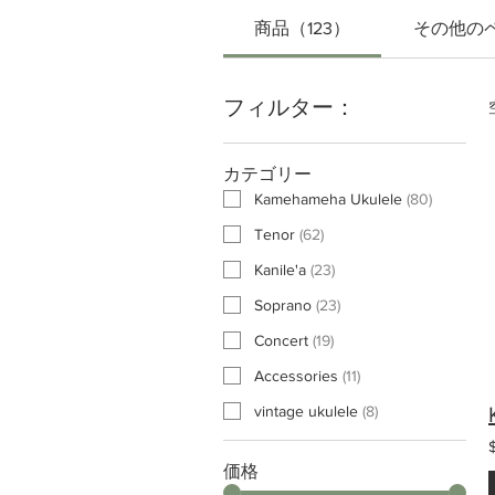
商品（123）
その他の
フィルター：
カテゴリー
Kamehameha Ukulele
(
80
)
Tenor
(
62
)
Kanile'a
(
23
)
Soprano
(
23
)
Concert
(
19
)
Accessories
(
11
)
vintage ukulele
(
8
)
価格