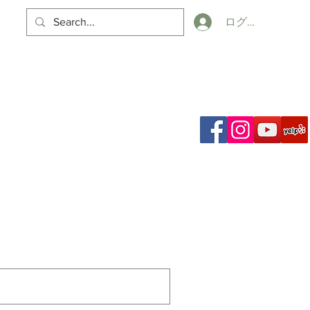
ログイン
カート
ch Results