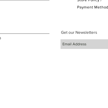
Payment Metho
Get our Newsletters
D