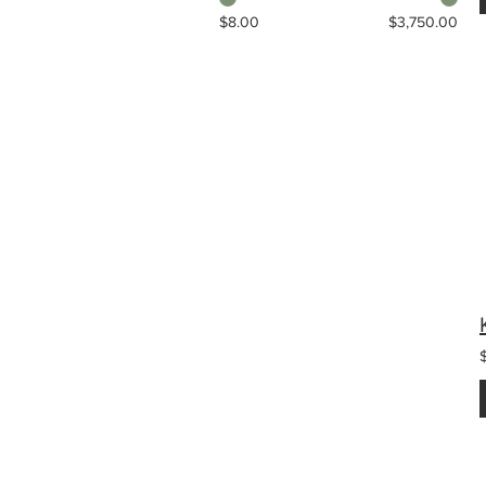
$8.00
$3,750.00