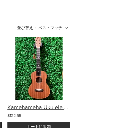
並び替え：
ベストマッチ
Kamehameha Ukulele KT-10 Tenor Mahogany
$122.55
カートに追加